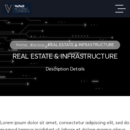
Home
Service
REAL ESTATE & INFRASTRUCTURE
REAL ESTATE & INFRASTRUCTURE
Description Details
Lorem ipsum dolor sit amet, consectetur adipiscing elit, sed do
eiusmod tempor incididunt ut labore et dolore magna aliqua.