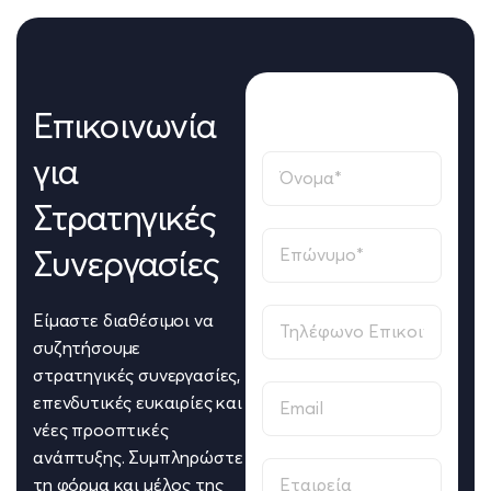
Επικοινωνία
για
Στρατηγικές
Συνεργασίες
Είμαστε διαθέσιμοι να
συζητήσουμε
στρατηγικές συνεργασίες,
επενδυτικές ευκαιρίες και
νέες προοπτικές
ανάπτυξης. Συμπληρώστε
τη φόρμα και μέλος της