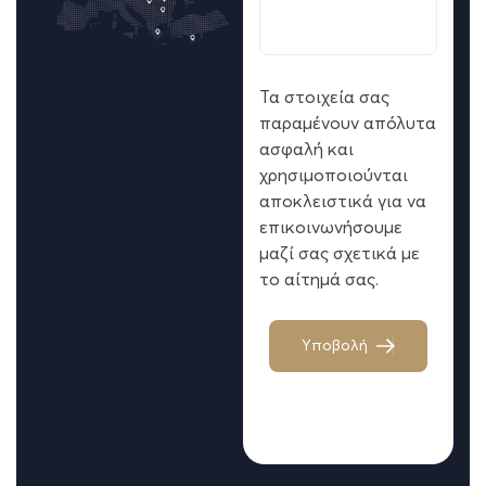
Τα στοιχεία σας
παραμένουν απόλυτα
ασφαλή και
χρησιμοποιούνται
αποκλειστικά για να
επικοινωνήσουμε
μαζί σας σχετικά με
το αίτημά σας.
Υ
π
ο
β
ο
λ
ή