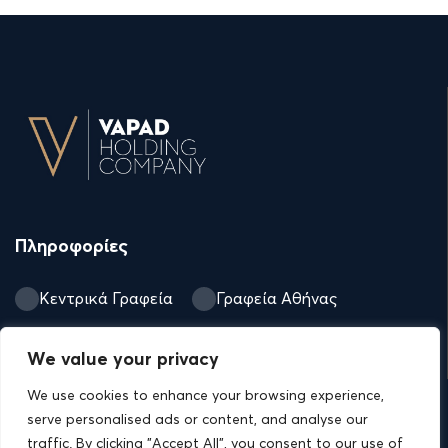
Πληροφορίες
Κεντρικά Γραφεία
Γραφεία Αθήνας
georgia@vsp.com.gr
We value your privacy
We use cookies to enhance your browsing experience,
serve personalised ads or content, and analyse our
Σύνδεσμοι
traffic. By clicking "Accept All", you consent to our use of