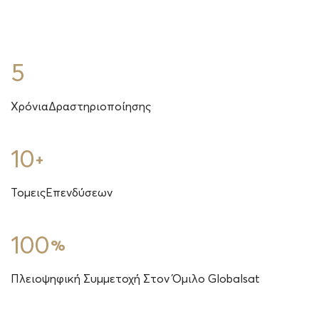
5
Χρόνια
Δραστηριοποίησης
10
+
Τομεις
Επενδύσεων
100
%
Πλειοψηφική Συμμετοχή Στον Όμιλο Globalsat