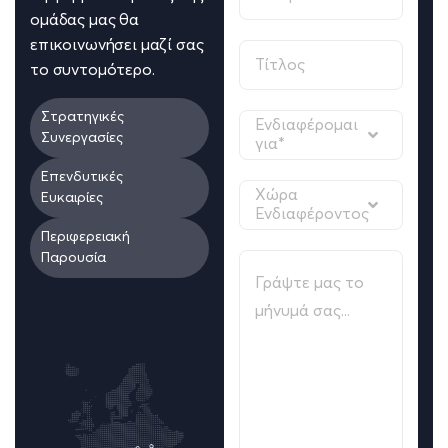
ομάδας μας θα
επικοινωνήσει μαζί σας
το συντομότερο.
Στρατηγικές
Ενδιαφέρομαι
Συνεργασίες
για*
Επενδυτικές
Χώρα
Ευκαιρίες
Ενδιαφέροντος
Περιφερειακή
Παρουσία