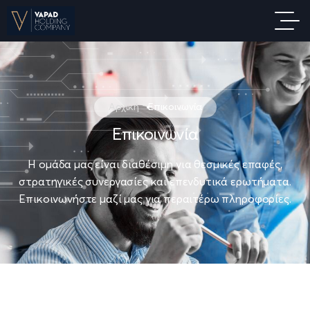
Αρχική
Επικοινωνία
Επικοινωνία
Η ομάδα μας είναι διαθέσιμη για θεσμικές επαφές,
στρατηγικές συνεργασίες και επενδυτικά ερωτήματα.
Επικοινωνήστε μαζί μας για περαιτέρω πληροφορίες.