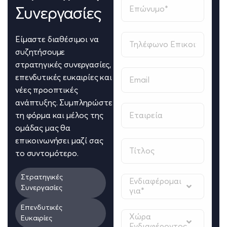
Συνεργασίες
Είμαστε διαθέσιμοι να
συζητήσουμε
στρατηγικές συνεργασίες,
επενδυτικές ευκαιρίες και
νέες προοπτικές
ανάπτυξης. Συμπληρώστε
τη φόρμα και μέλος της
ομάδας μας θα
επικοινωνήσει μαζί σας
το συντομότερο.
Στρατηγικές
Ενδιαφέρομαι
Συνεργασίες
για*
Επενδυτικές
Χώρα
Ευκαιρίες
Ενδιαφέροντος