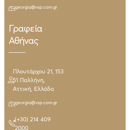
georgia@vsp.com.gr
Γραφεία
Αθήνας
Πλουτάρχου 21, 153
51 Παλλήνη,
Αττική, Ελλάδα
georgia@vsp.com.gr
(+30) 214 409
2000